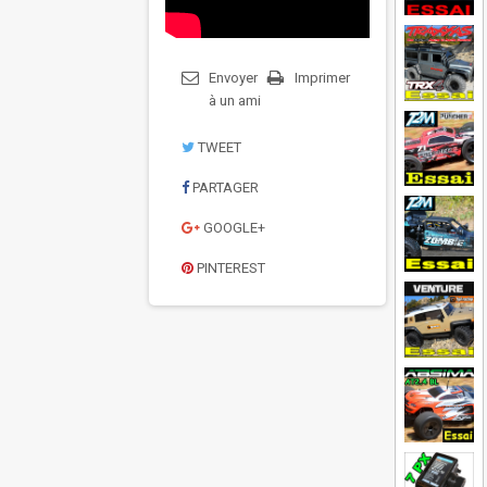
Envoyer
Imprimer
à un ami
TWEET
PARTAGER
GOOGLE+
PINTEREST