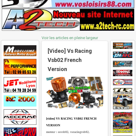
Voir les articles en pleine largeur
[Video] Vs Racing
Vsb02 French
Version
[video] VS RACING VSB02 FRENCH
VERSION
moteur : osvsb02, vsracingvsb02,