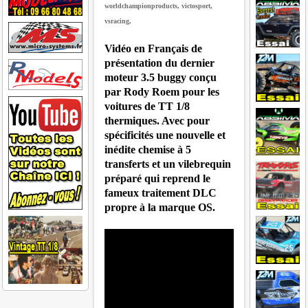
worldchampionproducts, victosport,
vsracing,
Vidéo en Français de
présentation du dernier
moteur 3.5 buggy conçu
par Rody Roem pour les
voitures de TT 1/8
thermiques. Avec pour
spécificités une nouvelle et
inédite chemise à 5
transferts et un vilebrequin
préparé qui reprend le
fameux traitement DLC
propre à la marque OS.