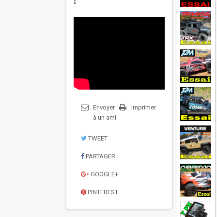
!
Envoyer
Imprimer
à un ami
TWEET
PARTAGER
GOOGLE+
PINTEREST