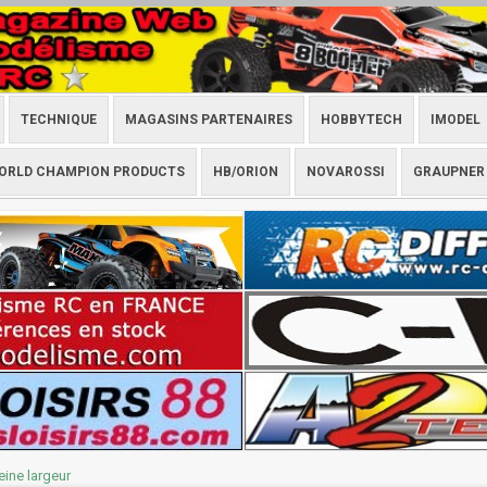
TECHNIQUE
MAGASINS PARTENAIRES
HOBBYTECH
IMODEL
ORLD CHAMPION PRODUCTS
HB/ORION
NOVAROSSI
GRAUPNER
leine largeur