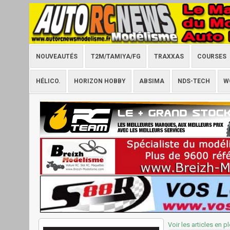
NOUVEAUTÉS
T2M/TAMIYA/FG
TRAXXAS
COURSES
HÉLICO.
HORIZON HOBBY
ABSIMA
NDS-TECH
W
Voir les articles en p