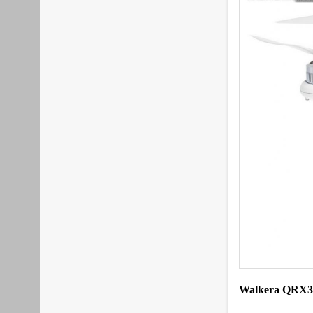
Walkera QRX3